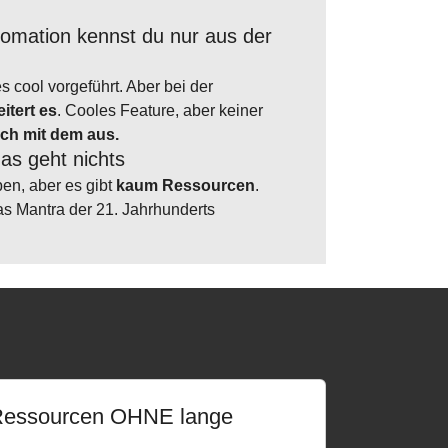
omation kennst du nur aus der
 cool vorgeführt. Aber bei der
itert es
. Cooles Feature, aber keiner
ich mit dem aus.
das geht nichts
ben, aber es gibt
kaum Ressourcen
.
s Mantra der 21. Jahrhunderts
 Ressourcen OHNE lange