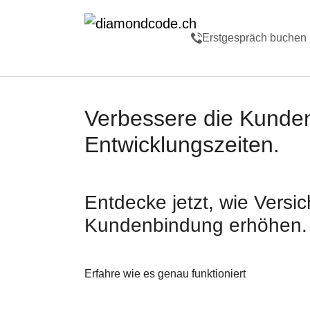
Skip to main navigation
Zum Hauptinhalt springen
Skip to page footer
Erstgespräch buchen
Verbessere die
Kunden
Entwicklungszeiten
.
Entdecke jetzt, wie
Versi
Kundenbindung erhöhen.
Erfahre wie es genau funktioniert