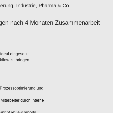
erung, Industrie, Pharma & Co.
Tagen nach 4 Monaten Zusammenarbeit
ideal eingesetzt
kflow zu bringen
Prozessoptimierung und
Mitarbeiter durch interne
print review reports