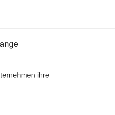
lange
Unternehmen
ihre